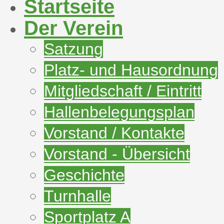
Startseite
Der Verein
Satzung
Platz- und Hausordnung
Mitgliedschaft / Eintritt
Hallenbelegungsplan
Vorstand / Kontakte
Vorstand - Übersicht
Geschichte
Turnhalle
Sportplatz A