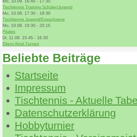
Mo, 10.08. 16:45
-
17:30
Tischtennis Training Schüler/Jugend
Mo, 10.08. 17:30
-
18:30
Tischtennis Jugend/Erwachsene
Mo, 10.08. 19:30
-
20:15
Pilates
Di, 11.08. 15:45
-
16:30
Eltern-Kind-Turnen
Beliebte Beiträge
Startseite
Impressum
Tischtennis - Aktuelle Tabe
Datenschutzerklärung
Hobbyturnier