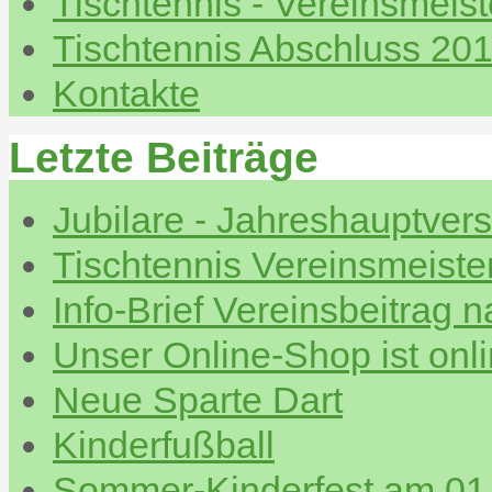
Tischtennis - Vereinsmeis
Tischtennis Abschluss 20
Kontakte
Letzte Beiträge
Jubilare - Jahreshauptve
Tischtennis Vereinsmeiste
Info-Brief Vereinsbeitrag 
Unser Online-Shop ist onl
Neue Sparte Dart
Kinderfußball
Sommer-Kinderfest am 01.