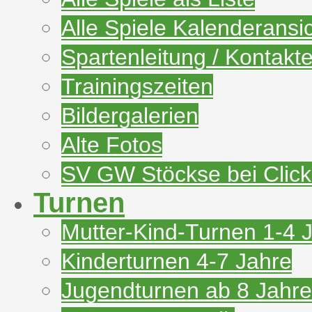
Alle Spiele Kalenderansi
Spartenleitung / Kontakt
Trainingszeiten
Bildergalerien
Alte Fotos
SV GW Stöckse bei Clic
Turnen
Mutter-Kind-Turnen 1-4 
Kinderturnen 4-7 Jahre
Jugendturnen ab 8 Jahre