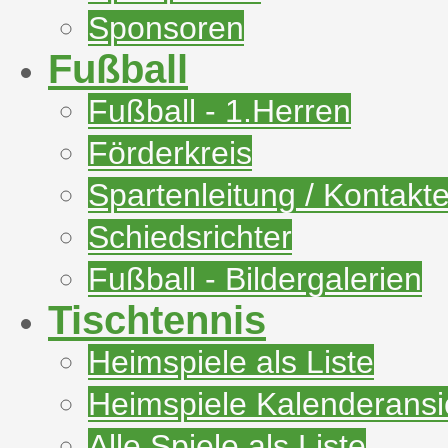
Sponsoren
Fußball
Fußball - 1.Herren
Förderkreis
Spartenleitung / Kontakt
Schiedsrichter
Fußball - Bildergalerien
Tischtennis
Heimspiele als Liste
Heimspiele Kalenderansi
Alle Spiele als Liste