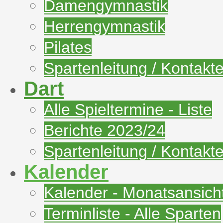
Damengymnastik
Herrengymnastik
Pilates
Spartenleitung / Kontakt
Dart
Alle Spieltermine - Liste
Berichte 2023/24
Spartenleitung / Kontakt
Kalender
Kalender - Monatsansich
Terminliste - Alle Sparten