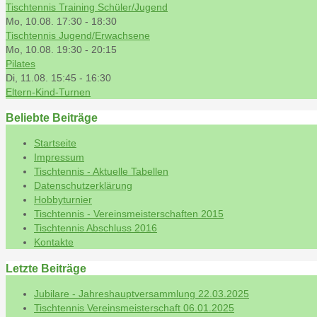
Tischtennis Training Schüler/Jugend
Mo, 10.08. 17:30
-
18:30
Tischtennis Jugend/Erwachsene
Mo, 10.08. 19:30
-
20:15
Pilates
Di, 11.08. 15:45
-
16:30
Eltern-Kind-Turnen
Beliebte Beiträge
Startseite
Impressum
Tischtennis - Aktuelle Tabellen
Datenschutzerklärung
Hobbyturnier
Tischtennis - Vereinsmeisterschaften 2015
Tischtennis Abschluss 2016
Kontakte
Letzte Beiträge
Jubilare - Jahreshauptversammlung 22.03.2025
Tischtennis Vereinsmeisterschaft 06.01.2025