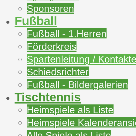
Sponsoren
Fußball
Fußball - 1.Herren
Förderkreis
Spartenleitung / Kontakt
Schiedsrichter
Fußball - Bildergalerien
Tischtennis
Heimspiele als Liste
Heimspiele Kalenderansi
Alle Spiele als Liste