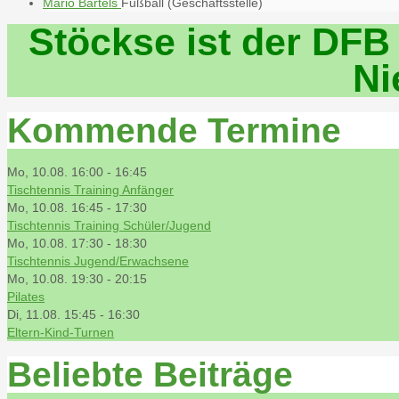
Mario Bartels
Fußball (Geschäftsstelle)
Stöckse ist der DFB
Ni
Kommende Termine
Mo, 10.08. 16:00
-
16:45
Tischtennis Training Anfänger
Mo, 10.08. 16:45
-
17:30
Tischtennis Training Schüler/Jugend
Mo, 10.08. 17:30
-
18:30
Tischtennis Jugend/Erwachsene
Mo, 10.08. 19:30
-
20:15
Pilates
Di, 11.08. 15:45
-
16:30
Eltern-Kind-Turnen
Beliebte Beiträge