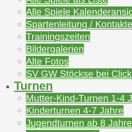
Alle Spiele Kalenderansi
Spartenleitung / Kontakt
Trainingszeiten
Bildergalerien
Alte Fotos
SV GW Stöckse bei Clic
Turnen
Mutter-Kind-Turnen 1-4 
Kinderturnen 4-7 Jahre
Jugendturnen ab 8 Jahre