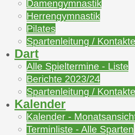
Damengymnastik
Herrengymnastik
Pilates
Spartenleitung / Kontakt
Dart
Alle Spieltermine - Liste
Berichte 2023/24
Spartenleitung / Kontakt
Kalender
Kalender - Monatsansich
Terminliste - Alle Sparten