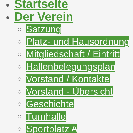
Startseite
Der Verein
Satzung
Platz- und Hausordnung
Mitgliedschaft / Eintritt
Hallenbelegungsplan
Vorstand / Kontakte
Vorstand - Übersicht
Geschichte
Turnhalle
Sportplatz A