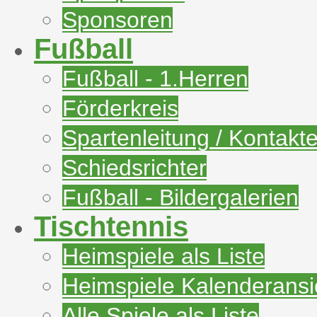
Sponsoren
Fußball
Fußball - 1.Herren
Förderkreis
Spartenleitung / Kontakt
Schiedsrichter
Fußball - Bildergalerien
Tischtennis
Heimspiele als Liste
Heimspiele Kalenderansi
Alle Spiele als Liste