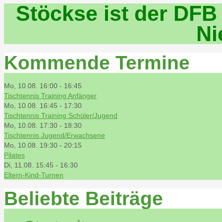
Stöckse ist der DFB
Ni
Kommende Termine
Mo, 10.08. 16:00
-
16:45
Tischtennis Training Anfänger
Mo, 10.08. 16:45
-
17:30
Tischtennis Training Schüler/Jugend
Mo, 10.08. 17:30
-
18:30
Tischtennis Jugend/Erwachsene
Mo, 10.08. 19:30
-
20:15
Pilates
Di, 11.08. 15:45
-
16:30
Eltern-Kind-Turnen
Beliebte Beiträge