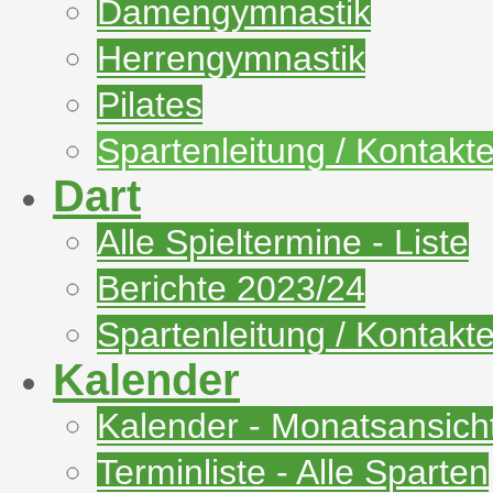
Damengymnastik
Herrengymnastik
Pilates
Spartenleitung / Kontakt
Dart
Alle Spieltermine - Liste
Berichte 2023/24
Spartenleitung / Kontakt
Kalender
Kalender - Monatsansich
Terminliste - Alle Sparten