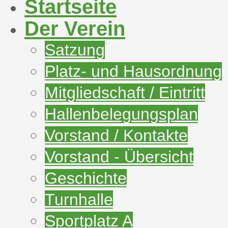
Startseite
Der Verein
Satzung
Platz- und Hausordnung
Mitgliedschaft / Eintritt
Hallenbelegungsplan
Vorstand / Kontakte
Vorstand - Übersicht
Geschichte
Turnhalle
Sportplatz A