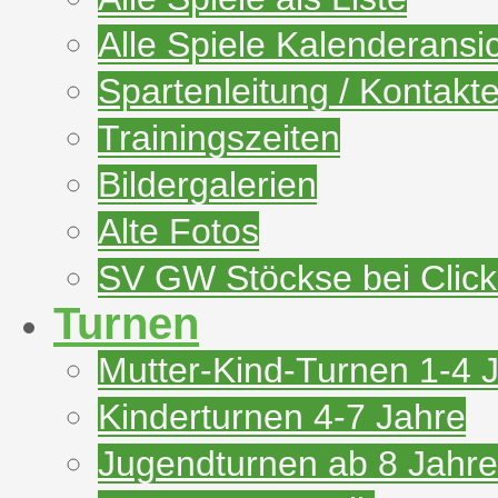
Alle Spiele Kalenderansi
Spartenleitung / Kontakt
Trainingszeiten
Bildergalerien
Alte Fotos
SV GW Stöckse bei Clic
Turnen
Mutter-Kind-Turnen 1-4 
Kinderturnen 4-7 Jahre
Jugendturnen ab 8 Jahre