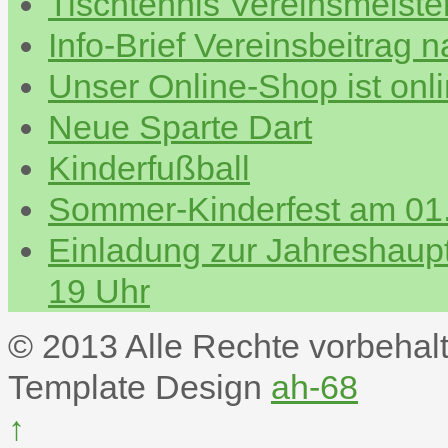
Tischtennis Vereinsmeiste
Info-Brief Vereinsbeitrag 
Unser Online-Shop ist onl
Neue Sparte Dart
Kinderfußball
Sommer-Kinderfest am 01.
Einladung zur Jahreshau
19 Uhr
© 2013 Alle Rechte vorbehal
Template Design
ah-68
↑