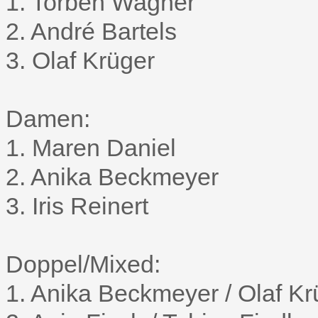
1. Torben Wagner
2. André Bartels
3. Olaf Krüger
Damen:
1. Maren Daniel
2. Anika Beckmeyer
3. Iris Reinert
Doppel/Mixed:
1. Anika Beckmeyer / Olaf Kr