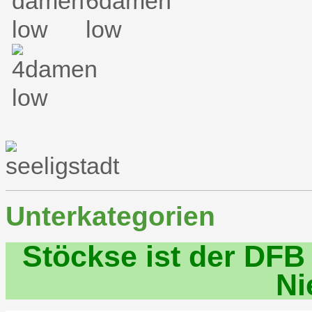
Unterkategorien
Stöckse ist der DFB
Ni