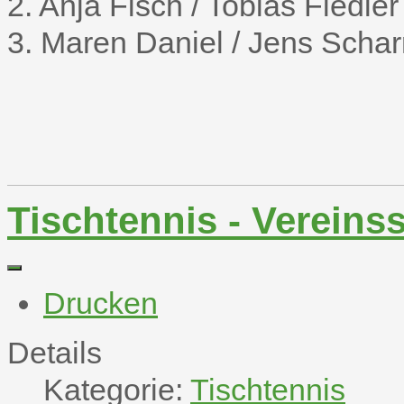
2. Anja Fisch / Tobias Fiedler
3. Maren Daniel / Jens Scha
Tischtennis - Vereins
Drucken
Details
Kategorie:
Tischtennis