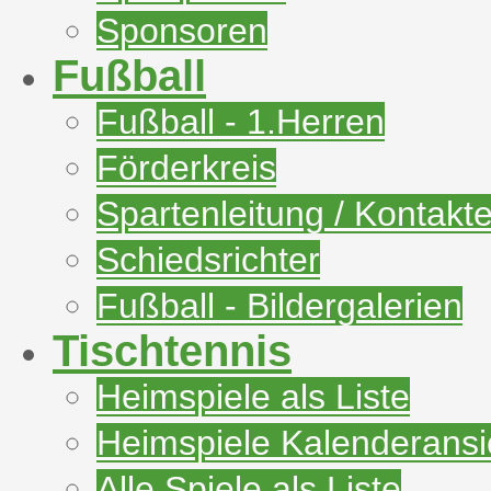
Sponsoren
Fußball
Fußball - 1.Herren
Förderkreis
Spartenleitung / Kontakt
Schiedsrichter
Fußball - Bildergalerien
Tischtennis
Heimspiele als Liste
Heimspiele Kalenderansi
Alle Spiele als Liste