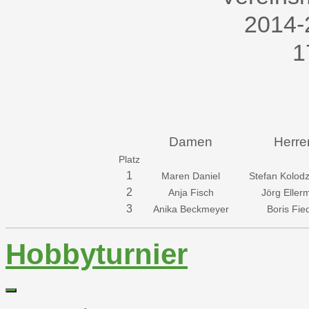
Damen
Herre
Platz
1
Maren Daniel
Stefan Kolodz
2
Anja Fisch
Jörg Eller
3
Anika Beckmeyer
Boris Fie
Hobbyturnier