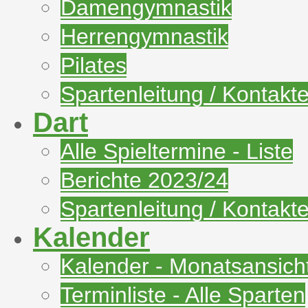
Damengymnastik
Herrengymnastik
Pilates
Spartenleitung / Kontakt
Dart
Alle Spieltermine - Liste
Berichte 2023/24
Spartenleitung / Kontakt
Kalender
Kalender - Monatsansich
Terminliste - Alle Sparten