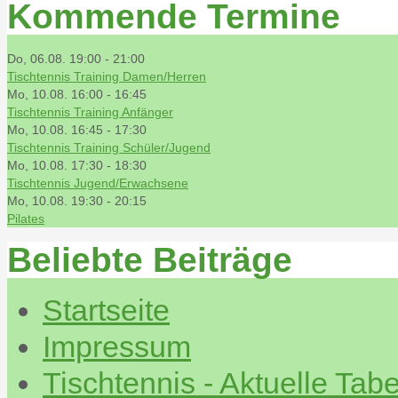
Kommende Termine
Do, 06.08. 19:00
-
21:00
Tischtennis Training Damen/Herren
Mo, 10.08. 16:00
-
16:45
Tischtennis Training Anfänger
Mo, 10.08. 16:45
-
17:30
Tischtennis Training Schüler/Jugend
Mo, 10.08. 17:30
-
18:30
Tischtennis Jugend/Erwachsene
Mo, 10.08. 19:30
-
20:15
Pilates
Beliebte Beiträge
Startseite
Impressum
Tischtennis - Aktuelle Tabe