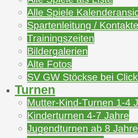
Alle Spiele Kalenderansi
Spartenleitung / Kontakt
Trainingszeiten
Bildergalerien
Alte Fotos
SV GW Stöckse bei Clic
Turnen
Mutter-Kind-Turnen 1-4 
Kinderturnen 4-7 Jahre
Jugendturnen ab 8 Jahre