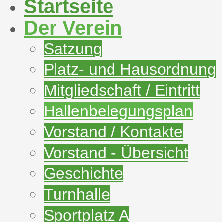
Startseite
Der Verein
Satzung
Platz- und Hausordnung
Mitgliedschaft / Eintritt
Hallenbelegungsplan
Vorstand / Kontakte
Vorstand - Übersicht
Geschichte
Turnhalle
Sportplatz A