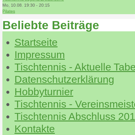
Mo, 10.08. 19:30
-
20:15
Pilates
Beliebte Beiträge
Startseite
Impressum
Tischtennis - Aktuelle Tabe
Datenschutzerklärung
Hobbyturnier
Tischtennis - Vereinsmeis
Tischtennis Abschluss 20
Kontakte