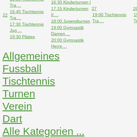
16:30 Kinderturnen I
Tra ...
17:15 Kinderturnen
27
2
16:45 Tischtennis
II ...
19:00 Tischtennis
1
22
Tra ...
Tra ...
Tr
18:00 Jugendturnen
17:30 Tischtennis
19:00 Gymnastik
Jug ...
Damen ...
19:30 Pilates
20:00 Gymnastik
Herre ...
Allgemeines
Fussball
Tischtennis
Turnen
Verein
Dart
Alle Kategorien ...