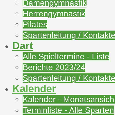
Damengymnastik
Herrengymnastik
Pilates
Spartenleitung / Kontakt
Dart
Alle Spieltermine - Liste
Berichte 2023/24
Spartenleitung / Kontakt
Kalender
Kalender - Monatsansich
Terminliste - Alle Sparten