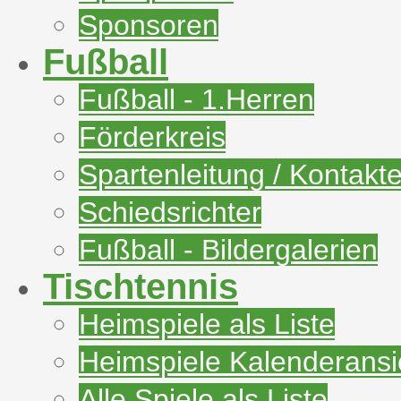
Sponsoren
Fußball
Fußball - 1.Herren
Förderkreis
Spartenleitung / Kontakt
Schiedsrichter
Fußball - Bildergalerien
Tischtennis
Heimspiele als Liste
Heimspiele Kalenderansi
Alle Spiele als Liste