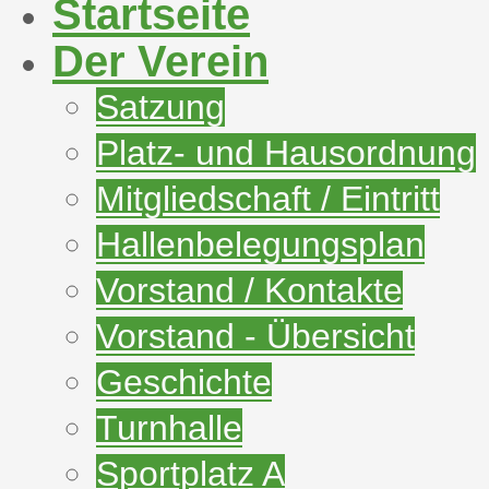
Startseite
Der Verein
Satzung
Platz- und Hausordnung
Mitgliedschaft / Eintritt
Hallenbelegungsplan
Vorstand / Kontakte
Vorstand - Übersicht
Geschichte
Turnhalle
Sportplatz A