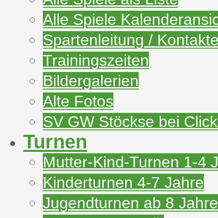
Alle Spiele Kalenderansi
Spartenleitung / Kontakt
Trainingszeiten
Bildergalerien
Alte Fotos
SV GW Stöckse bei Clic
Turnen
Mutter-Kind-Turnen 1-4 
Kinderturnen 4-7 Jahre
Jugendturnen ab 8 Jahre