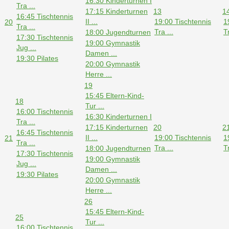
16:30 Kinderturnen I
Tra ...
17:15 Kinderturnen
13
1
16:45 Tischtennis
II ...
19:00 Tischtennis
1
20
Tra ...
Tra ...
Tr
18:00 Jugendturnen
17:30 Tischtennis
19:00 Gymnastik
Jug ...
Damen ...
19:30 Pilates
20:00 Gymnastik
Herre ...
19
15:45 Eltern-Kind-
18
Tur ...
16:00 Tischtennis
16:30 Kinderturnen I
Tra ...
17:15 Kinderturnen
20
2
16:45 Tischtennis
II ...
19:00 Tischtennis
1
21
Tra ...
Tra ...
Tr
18:00 Jugendturnen
17:30 Tischtennis
19:00 Gymnastik
Jug ...
Damen ...
19:30 Pilates
20:00 Gymnastik
Herre ...
26
15:45 Eltern-Kind-
25
Tur ...
16:00 Tischtennis